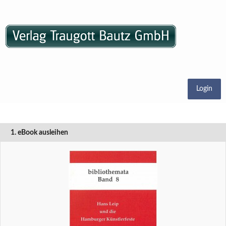
Login
1. eBook ausleihen